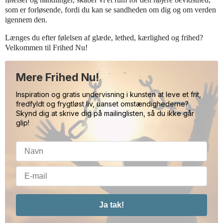
som er forløsende, fordi du kan se sandheden om dig og om verden
igennem den.
Længes du efter følelsen af glæde, lethed, kærlighed og frihed?
Velkommen til Frihed Nu!
Mere Frihed Nu!
Inspiration og gratis undervisning i kunsten at leve et frit,
fredfyldt og frygtløst liv, uanset omstændighederne?
Skynd dig at skrive dig på mailinglisten, så du ikke går
glip!