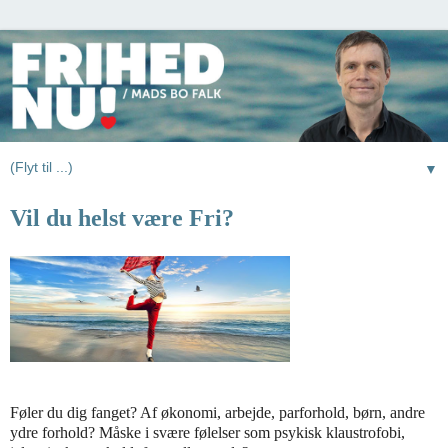
▼
Vil du helst være Fri?
Føler du dig fanget? Af økonomi, arbejde, parforhold, børn, andre
ydre forhold? Måske i svære følelser som psykisk klaustrofobi,